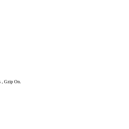
s , Gzip On.