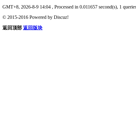
GMT+8, 2026-8-9 14:04
, Processed in 0.011657 second(s), 1 querie
© 2015-2016 Powered by Discuz!
返回顶部
返回版块