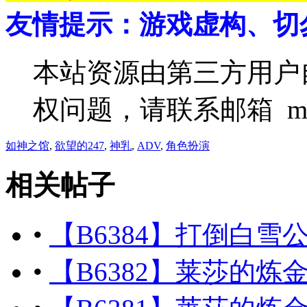
友情提示：游戏虚构、切
本站资源由第三方用户
权问题，请联系邮箱 m
如神之馆
,
欲望的247
,
神乳
,
ADV
,
角色扮演
相关帖子
•
【B6384】打倒白雪公主！乌
•
【B6382】莱莎的炼金工