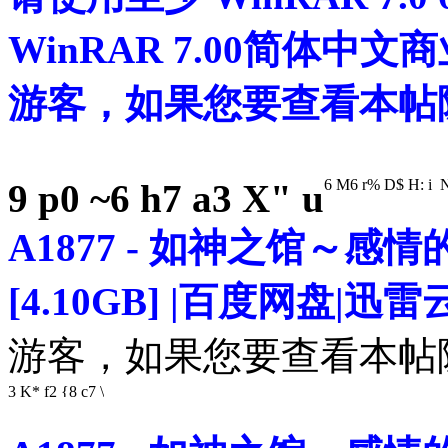
WinRAR 7.00简体中
游客，如果您要查看本
6 M6 r% D$ H: i N
9 p0 ~6 h7 a3 X" u
A1877 - 如神之馆～感情的2
[4.10GB] |百度网盘|
游客，如果您要查看本
3 K* f2 {8 c7 \