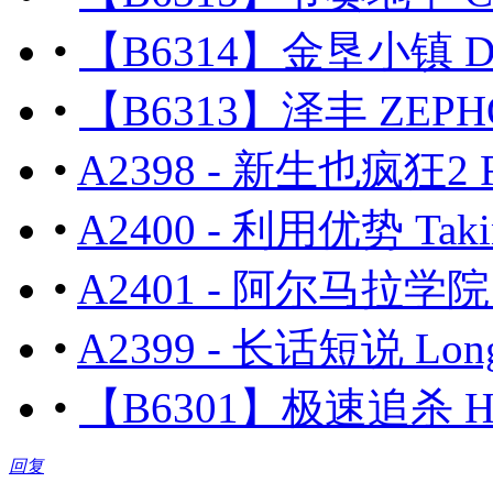
•
【B6314】金垦小镇 Dink
•
【B6313】泽丰 ZEPHO
•
A2398 - 新生也疯狂2 F
•
A2400 - 利用优势 Tak
•
A2401 - 阿尔马拉学院 A
•
A2399 - 长话短说 Long 
•
【B6301】极速追杀 HYP
回复