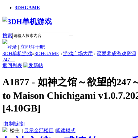
3DHGAME
搜索
登录
|
立即注册吧
3DH单机游戏
»
3DHGAME
›
游戏广场大厅
›
恋爱养成游戏资源
247 ...
返回列表
A1877 - 如神之馆～欲望的247
to Maison Chichigami v1.
[4.10GB]
[复制链接]
楼主
|
|
显示全部楼层
|
阅读模式