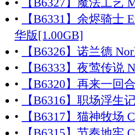
•
【B6327】魔法工艺 Mag
•
【B6331】余烬骑士 Emb
华版[1.00GB]
•
【B6326】诺兰德 Norla
•
【B6333】夜莺传说 Nigh
•
【B6320】再来一回合 Ne
•
【B6316】职场浮生记 Off
•
【B6317】猫神牧场 Cat 
•
【B6315】节奏地牢 Cryp