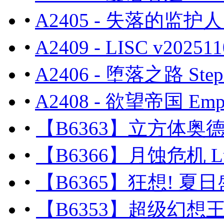
•
A2405 - 失落的监护人 T
•
A2409 - LISC v202
•
A2406 - 堕落之路 Steps
•
A2408 - 欲望帝国 Empi
•
【B6363】立方体奥德赛 C
•
【B6366】月蚀危机 Lunar
•
【B6365】狂想! 夏日盛宴
•
【B6353】超级幻想王国 Su