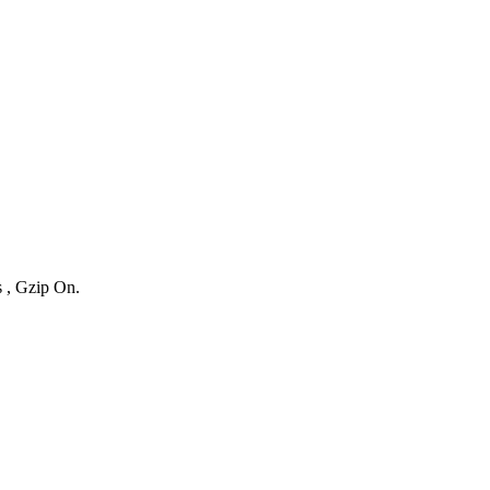
s , Gzip On.